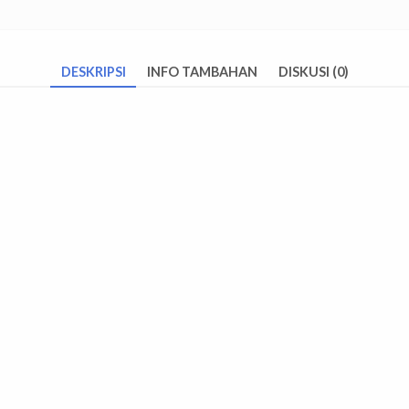
DESKRIPSI
INFO TAMBAHAN
DISKUSI (0)