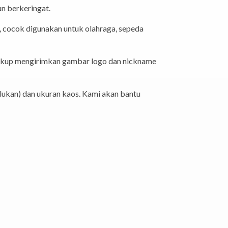
un berkeringat.
 cocok digunakan untuk olahraga, sepeda
cukup mengirimkan gambar logo dan nickname
ukan) dan ukuran kaos. Kami akan bantu