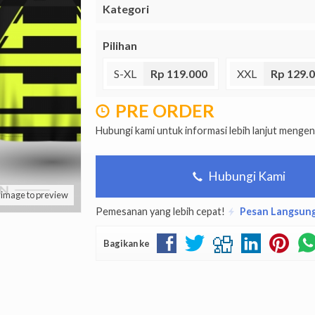
Kategori
Pilihan
S-XL
Rp 119.000
XXL
Rp 129.
PRE ORDER
Hubungi kami untuk informasi lebih lanjut mengen
Hubungi Kami
k image to preview
Pemesanan yang lebih cepat!
Pesan Langsun
Bagikan ke