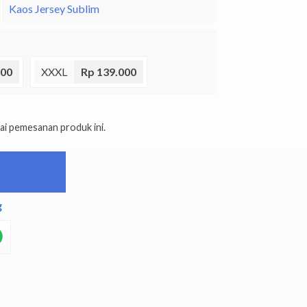
Kaos Jersey Sublim
000
XXXL
Rp 139.000
ai pemesanan produk ini.
g