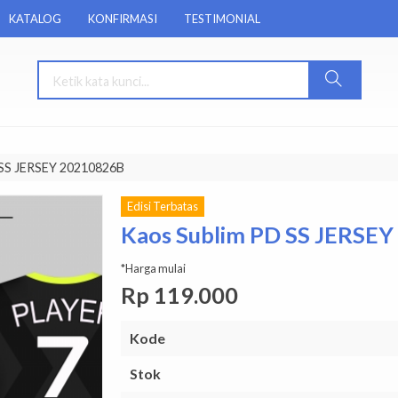
KATALOG
KONFIRMASI
TESTIMONIAL
 SS JERSEY 20210826B
Edisi Terbatas
Kaos Sublim PD SS JERSE
*Harga mulai
Rp 119.000
Kode
Stok