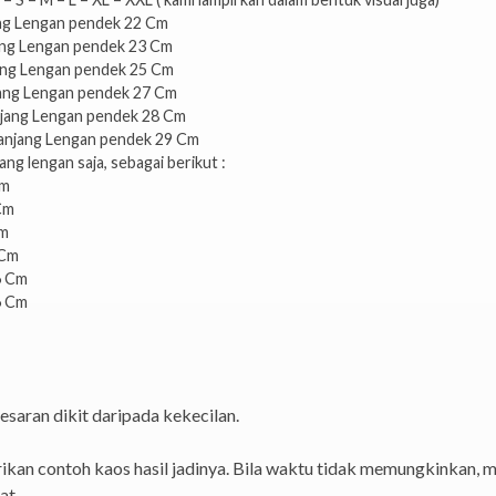
ang Lengan pendek 22 Cm
ang Lengan pendek 23 Cm
ang Lengan pendek 25 Cm
ang Lengan pendek 27 Cm
jang Lengan pendek 28 Cm
anjang Lengan pendek 29 Cm
ng lengan saja, sebagai berikut :
Cm
Cm
Cm
 Cm
6 Cm
6 Cm
esaran dikit daripada kekecilan.
kan contoh kaos hasil jadinya. Bila waktu tidak memungkinkan, m
at.