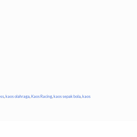
oss
,
kaos olahraga
,
Kaos Racing
,
kaos sepak bola
,
kaos