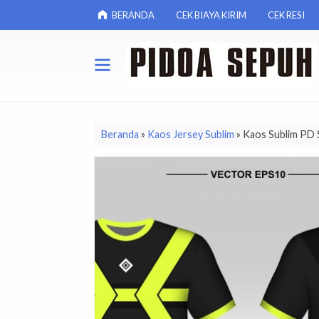
BERANDA
CEK BIAYA KIRIM
CEK RESI
Beranda
»
Kaos Jersey Sublim
»
Kaos Sublim PD