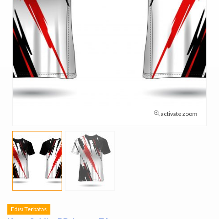
activate zoom
Edisi Terbatas