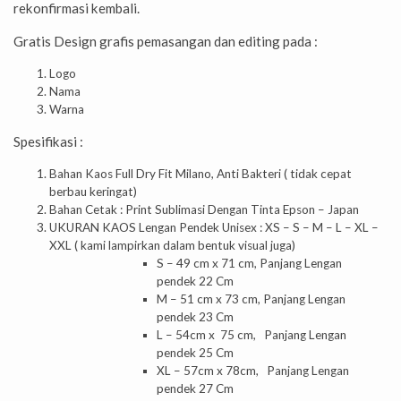
rekonfirmasi kembali.
Gratis Design grafis pemasangan dan editing pada :
Logo
Nama
Warna
Spesifikasi :
Bahan Kaos Full Dry Fit Milano, Anti Bakteri ( tidak cepat
berbau keringat)
Bahan Cetak : Print Sublimasi Dengan Tinta Epson – Japan
UKURAN KAOS Lengan Pendek Unisex : XS – S – M – L – XL –
XXL ( kami lampirkan dalam bentuk visual juga)
S – 49 cm x 71 cm, Panjang Lengan
pendek 22 Cm
M – 51 cm x 73 cm, Panjang Lengan
pendek 23 Cm
L – 54cm x 75 cm, Panjang Lengan
pendek 25 Cm
XL – 57cm x 78cm, Panjang Lengan
pendek 27 Cm