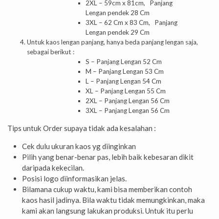
2XL – 59cm x 81cm, Panjang
Lengan pendek 28 Cm
3XL – 62 Cm x 83 Cm, Panjang
Lengan pendek 29 Cm
Untuk kaos lengan panjang, hanya beda panjang lengan saja,
sebagai berikut :
S – Panjang Lengan 52 Cm
M – Panjang Lengan 53 Cm
L –
Panjang Lengan 54 Cm
XL –
Panjang Lengan 55 Cm
2XL –
Panjang Lengan 56 Cm
3XL –
Panjang Lengan 56 Cm
Tips untuk Order supaya tidak ada kesalahan :
Cek dulu ukuran kaos yg diinginkan
Pilih yang benar-benar pas,
lebih baik kebesaran dikit
daripada kekecilan.
Posisi logo diinformasikan jelas.
Bilamana cukup waktu, kami bisa memberikan contoh
kaos hasil jadinya. Bila waktu tidak memungkinkan, maka
kami akan langsung lakukan produksi. Untuk itu perlu