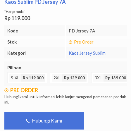
Kaos Sublim PD Jersey 7A
*Harga mulai
Rp 119.000
Kode
PD Jersey 7A
Stok
Pre Order
Kategori
Kaos Jersey Sublim
Pilihan
S-XL
Rp 119.000
2XL
Rp 129.000
3XL
Rp 139.000
PRE ORDER
Hubungi kami untuk informasi lebih lanjut mengenai pemesanan produk
ini.
Hubungi Kami