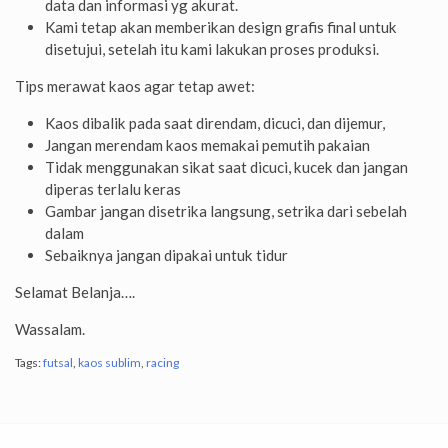
data dan informasi yg akurat.
Kami tetap akan memberikan design grafis final untuk
disetujui, setelah itu kami lakukan proses produksi.
Tips merawat kaos agar tetap awet:
Kaos dibalik pada saat direndam, dicuci, dan dijemur,
Jangan merendam kaos memakai pemutih pakaian
Tidak menggunakan sikat saat dicuci, kucek dan jangan
diperas terlalu keras
Gambar jangan disetrika langsung, setrika dari sebelah
dalam
Sebaiknya jangan dipakai untuk tidur
Selamat Belanja….
Wassalam.
Tags:
futsal
,
kaos sublim
,
racing